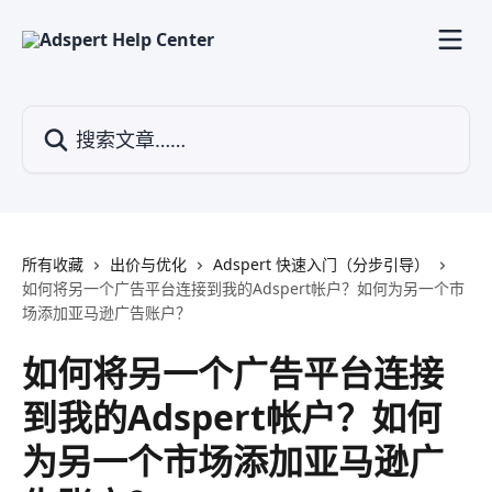
跳转到主要内容
搜索文章……
所有收藏
出价与优化
Adspert 快速入门（分步引导）
如何将另一个广告平台连接到我的Adspert帐户？如何为另一个市
场添加亚马逊广告账户？
如何将另一个广告平台连接
到我的Adspert帐户？如何
为另一个市场添加亚马逊广