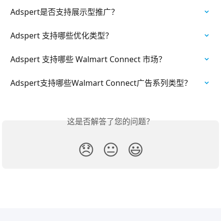
Adspert是否支持展示型推广？
Adspert 支持哪些优化类型？
Adspert 支持哪些 Walmart Connect 市场？
Adspert支持哪些Walmart Connect广告系列类型？
这是否解答了您的问题？
😞
😐
😃