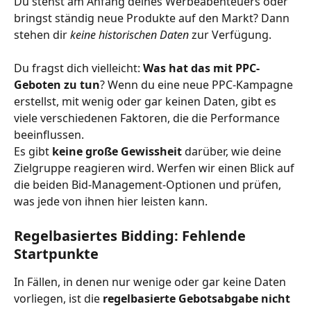
Du stehst am Anfang deines Werbeabenteuers oder 
bringst ständig neue Produkte auf den Markt? Dann 
stehen dir 
keine historischen Daten
 zur Verfügung.
Du fragst dich vielleicht: 
Was hat das mit PPC-
Geboten zu tun
? Wenn du eine neue PPC-Kampagne 
erstellst, mit wenig oder gar keinen Daten, gibt es 
viele verschiedenen Faktoren, die die Performance 
beeinflussen.
Es gibt 
keine große Gewissheit
 darüber, wie deine 
Zielgruppe reagieren wird. Werfen wir einen Blick auf 
die beiden Bid-Management-Optionen und prüfen, 
was jede von ihnen hier leisten kann.
Regelbasiertes Bidding: Fehlende 
Startpunkte
In Fällen, in denen nur wenige oder gar keine Daten 
vorliegen, ist die 
regelbasierte Gebotsabgabe nicht 