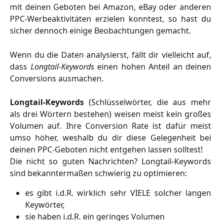
mit deinen Geboten bei Amazon, eBay oder anderen
PPC-Werbeaktivitäten erzielen konntest, so hast du
sicher dennoch einige Beobachtungen gemacht.
Wenn du die Daten analysierst, fällt dir vielleicht auf,
dass
Longtail-Keywords
einen hohen Anteil an deinen
Conversions ausmachen.
Longtail-Keywords
(Schlüsselwörter, die aus mehr
als drei Wörtern bestehen) weisen meist kein großes
Volumen auf. Ihre Conversion Rate ist dafür meist
umso höher, weshalb du dir diese Gelegenheit bei
deinen PPC-Geboten nicht entgehen lassen solltest!
Die nicht so guten Nachrichten? Longtail-Keywords
sind bekanntermaßen schwierig zu optimieren:
es gibt i.d.R. wirklich sehr VIELE solcher langen
Keywörter,
sie haben i.d.R. ein geringes Volumen