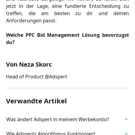
jetzt in der Lage, eine fundierte Entscheidung zu
treffen, die am besten zu dir und deinen
Anforderungen passt.
Welche PPC Bid Management Lösung bevorzugst
du?
Von Neza Skorc
Head of Product @Adspert
Verwandte Artikel
Was ändert Adspert in meinem Werbekonto?
Wie Adsperts Algorithmus Funktioniert