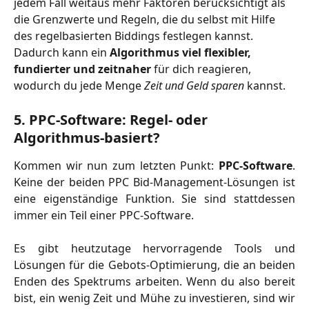
jedem Fall weitaus mehr Faktoren berücksichtigt als 
die Grenzwerte und Regeln, die du selbst mit Hilfe 
des regelbasierten Biddings festlegen kannst.
Dadurch kann ein 
Algorithmus viel flexibler, 
fundierter und zeitnaher
 für dich reagieren, 
wodurch du jede Menge 
Zeit und Geld sparen
 kannst.
5. PPC-Software: Regel- oder 
Algorithmus-basiert?
Kommen wir nun zum letzten Punkt:
PPC-Software
.
Keine der beiden PPC Bid-Management-Lösungen ist
eine eigenständige Funktion. Sie sind stattdessen
immer ein Teil einer PPC-Software.
Es gibt heutzutage hervorragende Tools und
Lösungen für die Gebots-Optimierung, die an beiden
Enden des Spektrums arbeiten. Wenn du also bereit
bist, ein wenig Zeit und Mühe zu investieren, sind wir