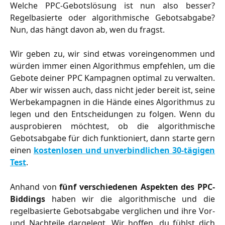
Welche PPC-Gebotslösung ist nun also besser?
Regelbasierte oder algorithmische Gebotsabgabe?
Nun, das hängt davon ab, wen du fragst.
Wir geben zu, wir sind etwas voreingenommen und
würden immer einen Algorithmus empfehlen, um die
Gebote deiner PPC Kampagnen optimal zu verwalten.
Aber wir wissen auch, dass nicht jeder bereit ist, seine
Werbekampagnen in die Hände eines Algorithmus zu
legen und den Entscheidungen zu folgen. Wenn du
ausprobieren möchtest, ob die algorithmische
Gebotsabgabe für dich funktioniert, dann starte gern
einen
kostenlosen und unverbindlichen 30-tägigen
Test
.
Anhand von
fünf verschiedenen Aspekten des PPC-
Biddings
haben wir die algorithmische und die
regelbasierte Gebotsabgabe verglichen und ihre Vor-
und Nachteile dargelegt. Wir hoffen, du fühlst dich