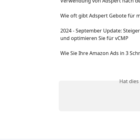
Verwendung von Adspert nach der
Wie oft gibt Adspert Gebote für
2024 - September Update: Steigern
und optimieren Sie für vCMP
Wie Sie Ihre Amazon Ads in 3 Sch
Hat dies