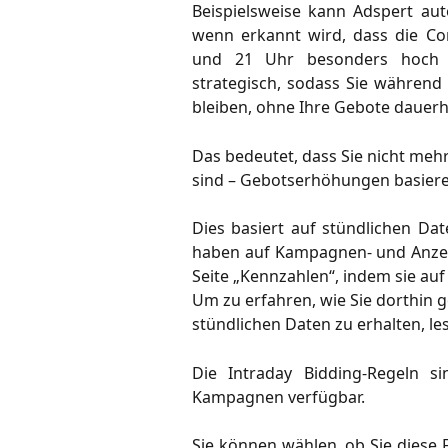
Beispielsweise kann Adspert au
wenn erkannt wird, dass die Co
und 21 Uhr besonders hoch 
strategisch, sodass Sie währen
bleiben, ohne Ihre Gebote dauer
Das bedeutet, dass Sie nicht meh
sind – Gebotserhöhungen basiere
Dies basiert auf stündlichen Da
haben auf Kampagnen- und Anzei
Seite „Kennzahlen“, indem sie au
Um zu erfahren, wie Sie dorthin 
stündlichen Daten zu erhalten, les
Die Intraday Bidding-Regeln 
Kampagnen verfügbar.
Sie können wählen, ob Sie diese