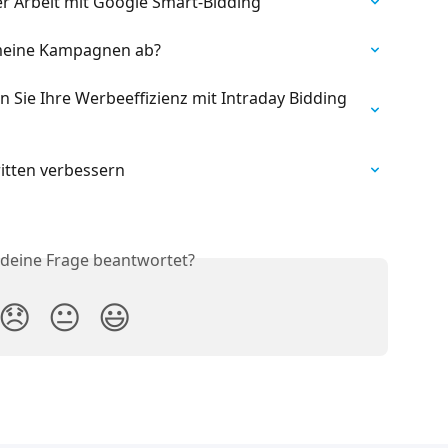
 Arbeit mit Google Smart-Bidding
 meine Kampagnen ab?
 Sie Ihre Werbeeffizienz mit Intraday Bidding 
ritten verbessern
 deine Frage beantwortet?
😞
😐
😃