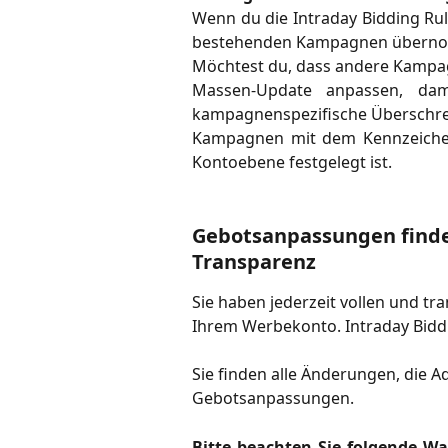
Wenn du die Intraday Bidding Rule
bestehenden Kampagnen übern
Möchtest du, dass andere Kampagn
Massen-Update anpassen, dami
kampagnenspezifische Überschre
Kampagnen mit dem Kennzeichen 
Kontoebene festgelegt ist.
Gebotsanpassungen finden
Transparenz
Sie haben jederzeit vollen und tra
Ihrem Werbekonto. Intraday Biddi
Sie finden alle Änderungen, die 
Gebotsanpassungen.
Bitte beachten Sie folgende Wa