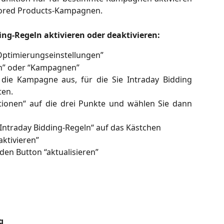
sored Products-Kampagnen.
ing-Regeln aktivieren oder deaktivieren:
Optimierungseinstellungen”
en” oder “Kampagnen”
die Kampagne aus, für die Sie Intraday Bidding
ten.
ktionen“ auf die drei Punkte und wählen Sie dann
 „Intraday Bidding-Regeln“ auf das Kästchen
aktivieren”
den Button “aktualisieren”
g