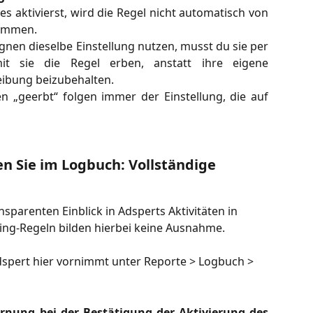
s aktivierst, wird die Regel nicht automatisch von
ommen.
en dieselbe Einstellung nutzen, musst du sie per
t sie die Regel erben, anstatt ihre eigene
ibung beizubehalten.
„geerbt“ folgen immer der Einstellung, die auf
 Sie im Logbuch: Vollständige 
nsparenten Einblick in Adsperts Aktivitäten in 
ng-Regeln bilden hierbei keine Ausnahme. 
Adspert hier vornimmt unter Reporte > Logbuch > 
rnung bei der Bestätigung der Aktivierung des