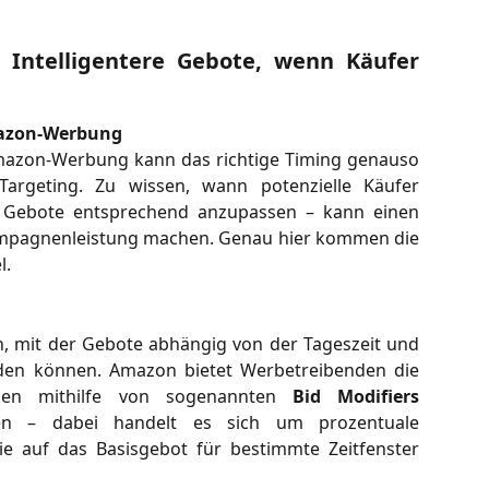
: Intelligentere Gebote, wenn Käufer
mazon-Werbung
Amazon-Werbung kann das richtige Timing genauso
Targeting. Zu wissen, wann potenzielle Käufer
e Gebote entsprechend anzupassen – kann einen
ampagnenleistung machen. Genau hier kommen die
l.
on, mit der Gebote abhängig von der Tageszeit und
en können. Amazon bietet Werbetreibenden die
ngen mithilfe von sogenannten
Bid Modifiers
en – dabei handelt es sich um prozentuale
 auf das Basisgebot für bestimmte Zeitfenster