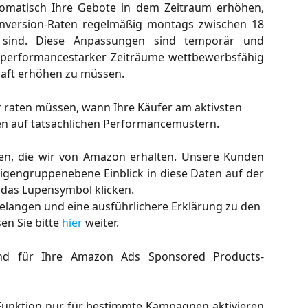
tomatisch Ihre Gebote in dem Zeitraum erhöhen,
nversion-Raten regelmäßig montags zwischen 18
sind. Diese Anpassungen sind temporär und
d performancestarker Zeiträume wettbewerbsfähig
haft erhöhen zu müssen.
r raten müssen, wann Ihre Käufer am aktivsten 
n auf tatsächlichen Performancemustern.
ten, die wir von Amazon erhalten. Unsere Kunden
gengruppenebene Einblick in diese Daten auf der
f das Lupensymbol klicken.
gelangen und eine ausführlichere Erklärung zu den 
en Sie bitte 
hier
 weiter.
sind für Ihre Amazon Ads Sponsored Products-
 Funktion nur für bestimmte Kampagnen aktivieren