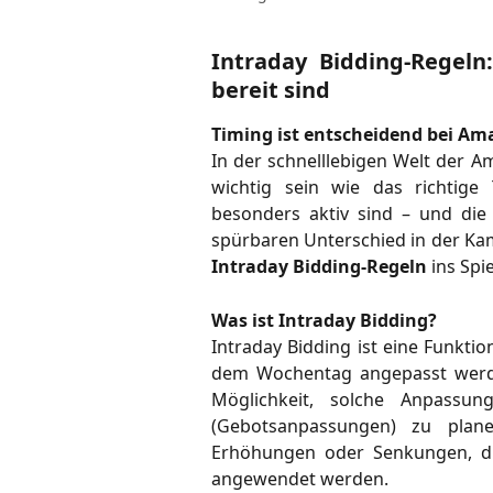
Intraday Bidding-Regeln
bereit sind
Timing ist entscheidend bei A
In der schnelllebigen Welt der 
wichtig sein wie das richtige 
besonders aktiv sind – und di
spürbaren Unterschied in der K
Intraday Bidding-Regeln
ins Spie
Was ist Intraday Bidding?
Intraday Bidding ist eine Funkti
dem Wochentag angepasst werd
Möglichkeit, solche Anpassu
(Gebotsanpassungen) zu plan
Erhöhungen oder Senkungen, die
angewendet werden.