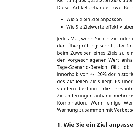
Richtung des gesetzten Ziels übe
Dieser Artikel behandelt zwei Ber
Wie Sie ein Ziel anpassen
Wie Sie Zielwerte effektiv üb
Jedes Mal, wenn Sie ein Ziel oder
den Überprüfungsschritt, der fol
beim Zuweisen eines Ziels zu e
den vorgeschlagenen Wert anha
Tage-Szenario-Bereich fällt, o
innerhalb von +/- 20% der histor
des aktuellen Ziels liegt. Es übe
sondern bestimmt die relevante
Zieländerungen anhand mehrerer
Kombination. Wenn einige Wert
Warnung zusammen mit Verbess
1. Wie Sie ein Ziel anpass