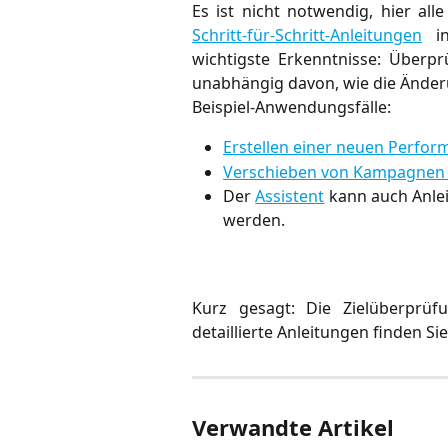
Es ist nicht notwendig, hier all
Schritt-für-Schritt-Anleitungen
in
wichtigste Erkenntnisse: Überp
unabhängig davon, wie die Änd
Beispiel-Anwendungsfälle:
Erstellen einer neuen Perfo
Verschieben von Kampagnen
Der
Assistent
kann auch Anlei
werden.
Kurz gesagt: Die Zielüberprüf
detaillierte Anleitungen finden Sie
Verwandte Artikel