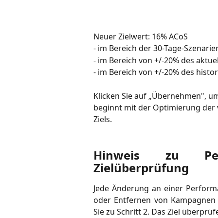
Neuer Zielwert: 16% ACoS
- im Bereich der 30-Tage-Szenarie
- im Bereich von +/-20% des aktuell
- im Bereich von +/-20% des histo
Klicken Sie auf „Übernehmen", um
beginnt mit der Optimierung de
Ziels.
Hinweis zu Pe
Zielüberprüfung
Jede Änderung an einer Perform
oder Entfernen von Kampagnen —
Sie zu Schritt 2. Das Ziel überprüf