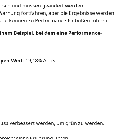
atisch und müssen geändert werden. 
 Warnung fortfahren, aber die Ergebnisse werden 
n und können zu Performance-Einbußen führen.
inem Beispiel, bei dem eine Performance-
ppen-Wert
: 19,18% ACoS
el muss verbessert werden, um grün zu werden.
reich: siehe Erklärung unten.