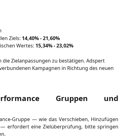
n
en Ziels: 
14,40% - 21,60%
rischen Wertes: 
15,34% - 23,02%
 die Zielanpassungen zu bestätigen. Adspert 
r verbundenen Kampagnen in Richtung des neuen 
rformance Gruppen und
ance-Gruppe — wie das Verschieben, Hinzufügen
 erfordert eine Zielüberprüfung, bitte springen
en.