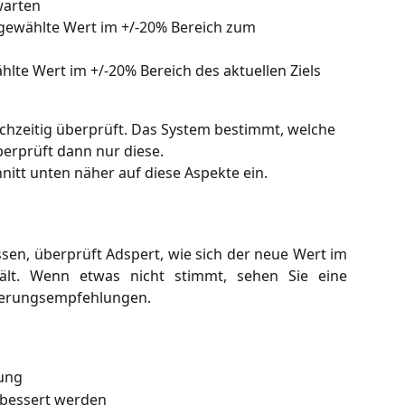
warten
 gewählte Wert im +/-20% Bereich zum 
ählte Wert im +/-20% Bereich des aktuellen Ziels
eichzeitig überprüft. Das System bestimmt, welche 
berprüft dann nur diese.
tt unten näher auf diese Aspekte ein.
ssen, überprüft Adspert, wie sich der neue Wert im
ält. Wenn etwas nicht stimmt, sehen Sie eine
erungsempfehlungen.
nung
erbessert werden