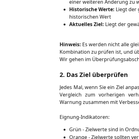
einer weiteren Änderung zu 
Historische Werte:
 Liegt der
historischen Wert
Aktuelles Ziel:
 Liegt der gew
Hinweis:
 Es werden nicht alle gl
Kombination zu prüfen ist, und ü
Wir gehen im Überprüfungsabschni
2. Das Ziel überprüfen
Jedes Mal, wenn Sie ein Ziel anpa
Vergleich zum vorherigen verh
Warnung zusammen mit Verbess
Eignung-Indikatoren:
Grün - Zielwerte sind in Ord
Orange - Zielwerte sollten v