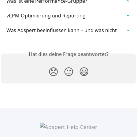
Was ist eine Performance-Gruppe?
vCPM Optimierung und Reporting
Was Adspert beeinflussen kann – und was nicht
Hat dies deine Frage beantwortet?
😞
😐
😃