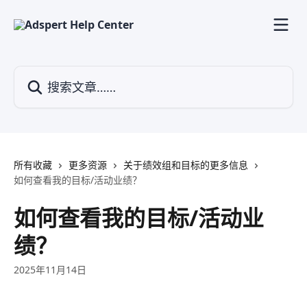
跳转到主要内容
搜索文章……
所有收藏
更多资源
关于绩效组和目标的更多信息
如何查看我的目标/活动业绩？
如何查看我的目标/活动业
绩？
2025年11月14日