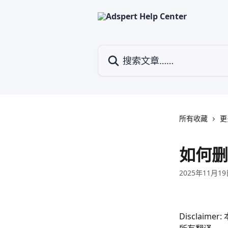
跳转到主要内容
搜索文章……
所有收藏
更
如何删
2025年11月1
Discla