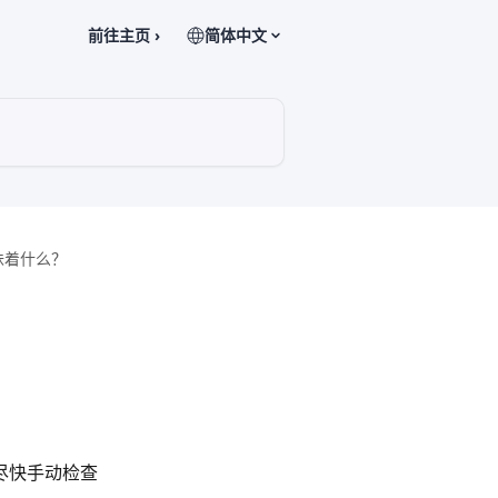
前往主页 ›
简体中文
味着什么？
将尽快手动检查