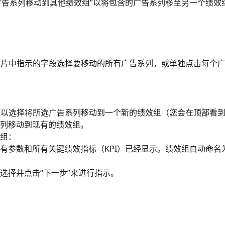
将广告系列移动到其他绩效组”以将包含的广告系列移至另一个绩效
击图片中指示的字段选择要移动的所有广告系列，或单独点击每个
您可以选择将所选广告系列移动到一个新的绩效组（您会在顶部看
列移动到现有的绩效组。
组：
有参数和所有关键绩效指标（KPI）已经显示。绩效组自动命名
选择并点击“下一步”来进行指示。