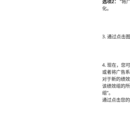
选项2：
 “
化。
3. 通过点
4. 现在，
或者将广告系
对于新的绩效
该绩效组的所
组”。
通过点击您的