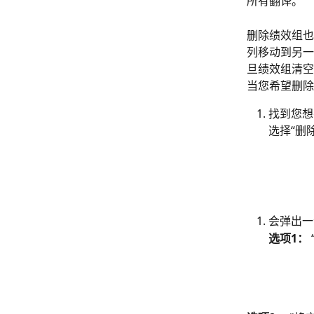
所有翻译。
删除绩效组也
列移动到另一
旦绩效组清空
当您希望删除
找到您想
选择“删
会弹出一
选项1：