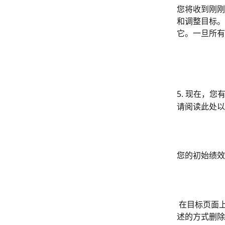
您将收到刚刚
和调整目标。
它。一旦所有
5. 现在，
请阅读此处以
您的初始绩效
 在目标页面上，您现在看到您的绩效组包含零个广告系列，您可以按照本文顶部选项1中描
述的方式删除