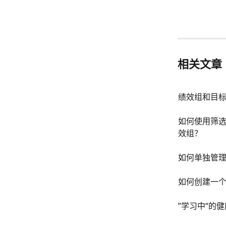
相关文章
绩效组和目标
如何使用筛
效组？
如何单独管
如何创建一
”学习中“的