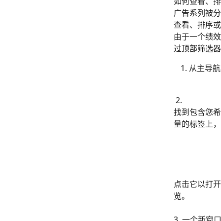
如何查看、排
广告系列被分
查看、排序或
由于一个绩效
过顶部筛选器
从主导航
 2. 
找到包含您希
量的标签上，
点击它以打开
览。
3. 一个新