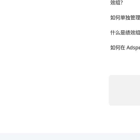
效组？
如何单独管
什么是绩效
如何在 Ads