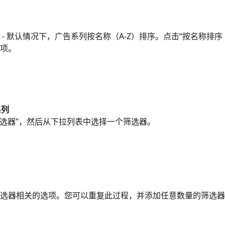
 - 默认情况下，广告系列按名称（A-Z）排序。点击“按名称排序（
项。 
系列
筛选器”，然后从下拉列表中选择一个筛选器。
选器相关的选项。您可以重复此过程，并添加任意数量的筛选器