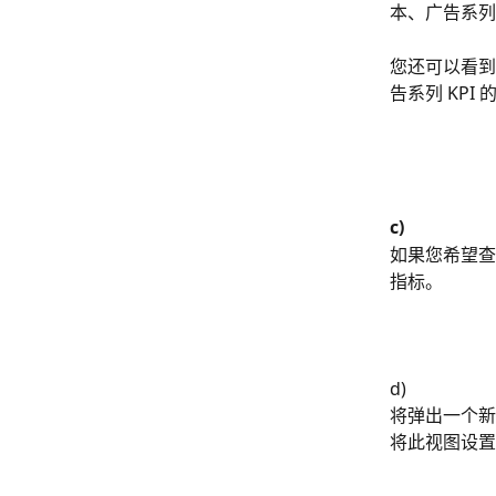
本、广告系列的
您还可以看到
告系列 KPI
c)
如果您希望查
指标。
d)
将弹出一个新
将此视图设置