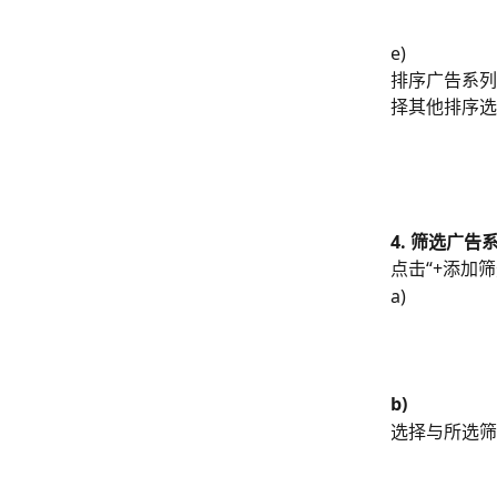
e)
排序广告系列
择其他排序选
4. 筛选广告
点击“+添加
a) 
b)
选择与所选筛