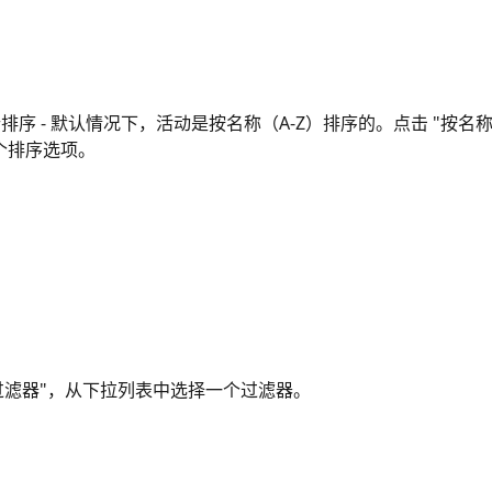
行排序 - 默认情况下，活动是按名称（A-Z）排序的。点击 "按名称
个排序选项。
加过滤器"，从下拉列表中选择一个过滤器。