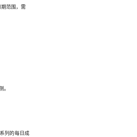
日期范围，需
侧。
告系列的每日成