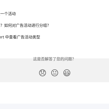
理一个活动
组？如何对广告活动进行分组？
pert 中查看广告活动类型
这是否解答了您的问题？
😞
😐
😃