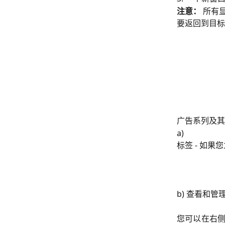
注意：
 所有
要返回到目标
广告系列及其
a)
标签 - 如
b) 查看和
您可以在右侧