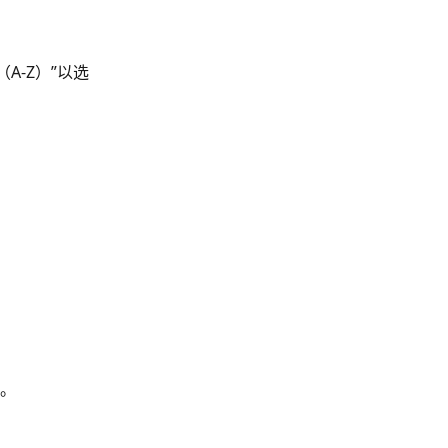
A-Z）”以选
。