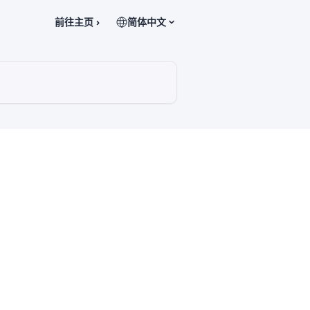
前往主页 ›
简体中文
？