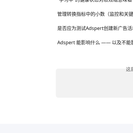
管理转换指标中的小数（监控和关
是否应为测试Adspert创建新广告
Adspert 能影响什么 —— 以及不
这