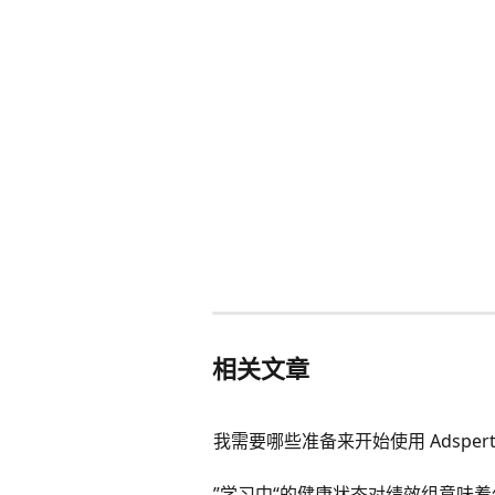
相关文章
我需要哪些准备来开始使用 Adsper
”学习中“的健康状态对绩效组意味着