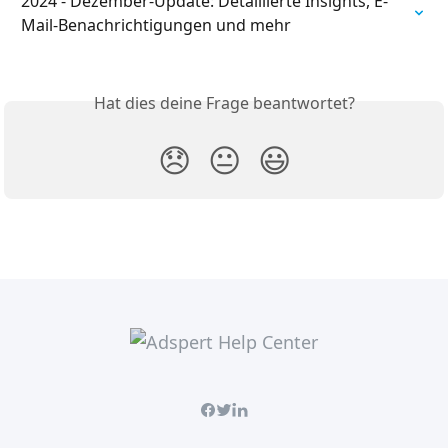
2024 - Dezember-Update: Detaillierte Insights, E-
Mail-Benachrichtigungen und mehr
Hat dies deine Frage beantwortet?
😞
😐
😃