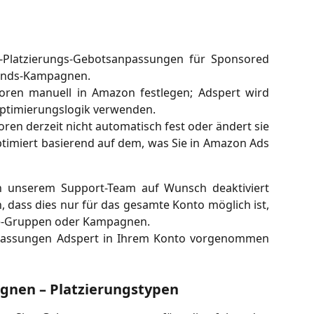
-Platzierungs-Gebotsanpassungen für Sponsored
ands-Kampagnen.
toren manuell in Amazon festlegen; Adspert wird
 Optimierungslogik verwenden.
toren derzeit nicht automatisch fest oder ändert sie
optimiert basierend auf dem, was Sie in Amazon Ads
 unserem Support-Team auf Wunsch deaktiviert
, dass dies nur für das gesamte Konto möglich ist,
ce-Gruppen oder Kampagnen.
passungen Adspert in Ihrem Konto vorgenommen
nen – Platzierungstypen