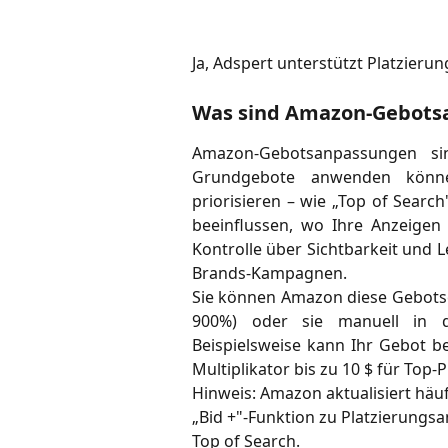
Ja, Adspert unterstützt Platzie
Was sind Amazon-Gebots
Amazon-Gebotsanpassungen sin
Grundgebote anwenden könne
priorisieren – wie „Top of Search
beeinflussen, wo Ihre Anzeige
Kontrolle über Sichtbarkeit und 
Brands-Kampagnen.
Sie können Amazon diese Gebots
900%) oder sie manuell in de
Beispielsweise kann Ihr Gebot 
Multiplikator bis zu 10 $ für Top-
Hinweis: Amazon aktualisiert häufi
„Bid +"-Funktion zu Platzierungsa
Top of Search.