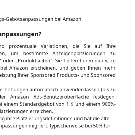
rungs-Gebotsanpassungen bei Amazon.
anpassungen?
d prozentuale Variationen, die Sie auf Ihre
n, um bestimmte Anzeigenplatzierungen zu
" oder „Produktseiten". Sie helfen Ihnen dabei, zu
n bei Amazon erscheinen, und geben Ihnen mehr
Leistung Ihrer Sponsored Products- und Sponsored
erhöhungen automatisch anwenden lassen (bis zu
r Amazon Ads-Benutzeroberfläche festlegen.
bei einem Standardgebot von 1 $ und einem 900%-
Platzierungen erreichen.
g ihre Platzierungsdefinitionen und hat die alte 
npassungen migriert, typischerweise bei 50% für 