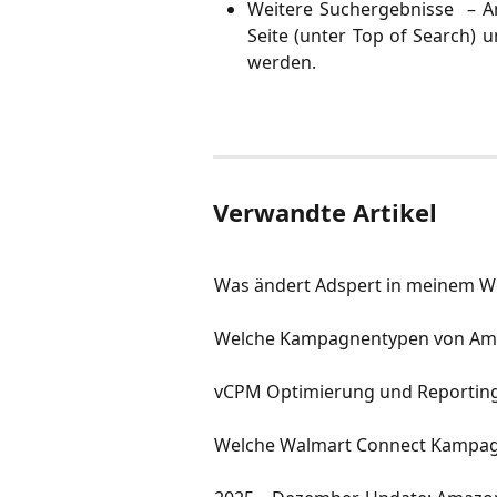
Weitere Suchergebnisse – An
Seite (unter Top of Search) 
werden.
Verwandte Artikel
Was ändert Adspert in meinem 
Welche Kampagnentypen von Amaz
vCPM Optimierung und Reportin
Welche Walmart Connect Kampagn