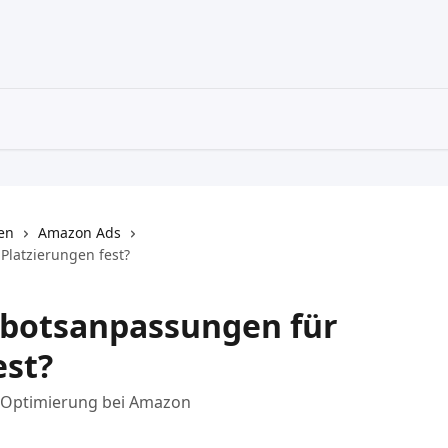
en
Amazon Ads
Platzierungen fest?
ebotsanpassungen für
est?
ie Optimierung bei Amazon