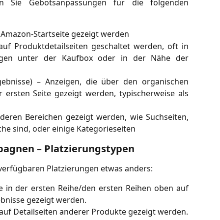
n Sie Gebotsanpassungen für die folgenden
 Amazon-Startseite gezeigt werden
 auf Produktdetailseiten geschaltet werden, oft in
ungen unter der Kaufbox oder in der Nähe der
gebnisse) – Anzeigen, die über den organischen
 ersten Seite gezeigt werden, typischerweise als
nderen Bereichen gezeigt werden, wie Suchseiten,
che sind, oder einige Kategorieseiten
agnen – Platzierungstypen
verfügbaren Platzierungen etwas anders:
e in der ersten Reihe/den ersten Reihen oben auf
ebnisse gezeigt werden.
 auf Detailseiten anderer Produkte gezeigt werden.