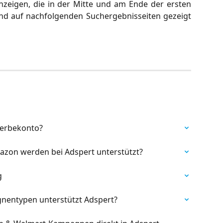
zeigen, die in der Mitte und am Ende der ersten
und auf nachfolgenden Suchergebnisseiten gezeigt
Werbekonto?
on werden bei Adspert unterstützt?
g
entypen unterstützt Adspert?