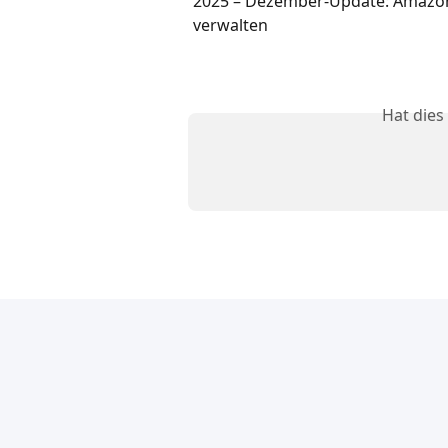
2025 – Dezember-Update: Amazon
verwalten
Hat dies