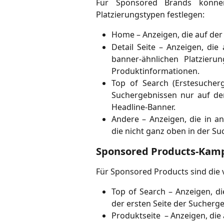
Für Sponsored Brands könne
Platzierungstypen festlegen:
Home – Anzeigen, die auf der
Detail Seite – Anzeigen, die
banner-ähnlichen Platzier
Produktinformationen.
Top of Search (Erstesucher
Suchergebnissen nur auf der
Headline-Banner.
Andere – Anzeigen, die in a
die nicht ganz oben in der Su
Sponsored Products-Kamp
Für Sponsored Products sind die 
Top of Search – Anzeigen, di
der ersten Seite der Sucherg
Produktseite – Anzeigen, die