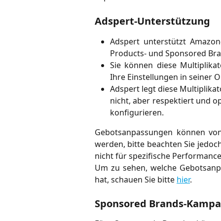
Adspert-Unterstützung
Adspert unterstützt Amazon
Products- und Sponsored Br
Sie können diese Multiplika
Ihre Einstellungen in seiner
Adspert legt diese Multiplika
nicht, aber respektiert und 
konfigurieren.
Gebotsanpassungen können von
werden, bitte beachten Sie jedoch
nicht für spezifische Performan
Um zu sehen, welche Gebotsan
hat, schauen Sie bitte
hier
.
Sponsored Brands-Kampag