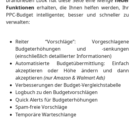
brandneuen Look hat diese Seite eine Menge
neuer
Funktionen
erhalten, die Ihnen helfen werden, Ihr
PPC-Budget intelligenter, besser und schneller zu
verwalten:
Reiter “Vorschläge”: Vorgeschlagene
Budgeterhöhungen und -senkungen
(einschließlich detaillierter Informationen)
Automatisierte Budgetübermittlung: Einfach
akzeptieren oder Höhe ändern und dann
akzeptieren
(nur Amazon & Walmart Ads)
Verbesserungen der Budget-Vergleichstabelle
Logbuch zu den Budgetvorschlägen
Quick Alerts für Budgeterhöhungen
Spam-freie Vorschläge
Temporäre Warteschlange