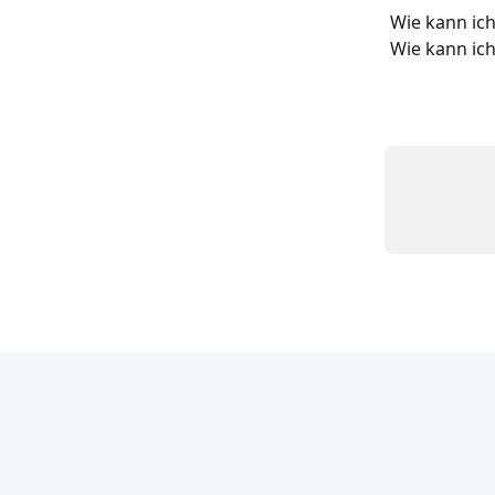
Wie kann ic
Wie kann ic