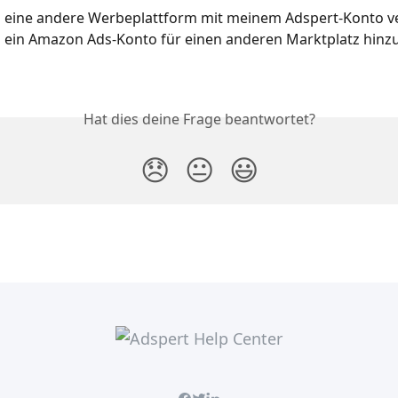
h eine andere Werbeplattform mit meinem Adspert-Konto v
h ein Amazon Ads-Konto für einen anderen Marktplatz hinz
Hat dies deine Frage beantwortet?
😞
😐
😃