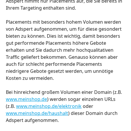
Adspert nimmt nur Placements auf, die Sie bereits in 
Ihrem Targeting enthalten sind.
Placements mit besonders hohem Volumen werden 
von Adspert aufgenommen, um für diese gesondert 
bieten zu können. Dies ist wichtig, damit besonders 
gut performende Placements höhere Gebote 
erhalten und Sie dadurch mehr hochqualitativen 
Traffic geliefert bekommen. Genauso können aber 
auch für schlecht performende Placements 
niedrigere Gebote gesetzt werden, um unnötige 
Kosten zu vermeiden.
Bei hinreichend großem Volumen einer Domain (z.B. 
www.meinshop.de
) werden sogar einzelnen URLs 
(z.B. 
www.meinshop.de/elektronik
 oder 
www.meinshop.de/haushalt
) dieser Domain durch 
Adspert aufgenommen. 