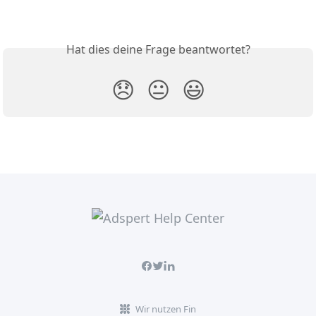
Hat dies deine Frage beantwortet?
😞
😐
😃
Wir nutzen Fin