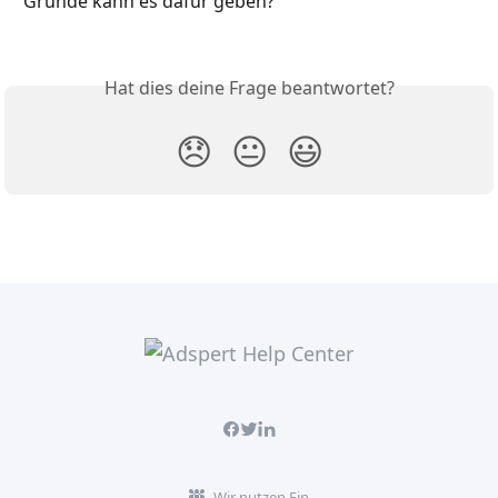
Gründe kann es dafür geben?
Hat dies deine Frage beantwortet?
😞
😐
😃
Wir nutzen Fin